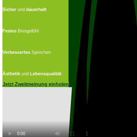
Sicher
und
dauerhaft
Festes
Bissgefühl
Verbessertes
Sprechen
Ästhetik
und
Lebensqualität
Jetzt Zweitmeinung einholen