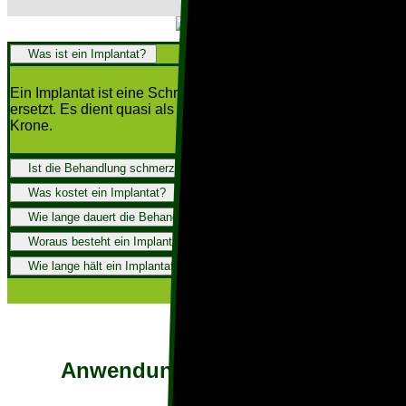
Was ist ein Implantat?
Ein Implantat ist eine Schraube, welche die Zahnwurzel
ersetzt. Es dient quasi als Fundament zur Aufnahme einer
Krone.
Ist die Behandlung schmerzhaft?
Was kostet ein Implantat?
Wie lange dauert die Behandlung?
Woraus besteht ein Implantat?
Wie lange hält ein Implantat?
Anwendungsmöglichkeiten
___