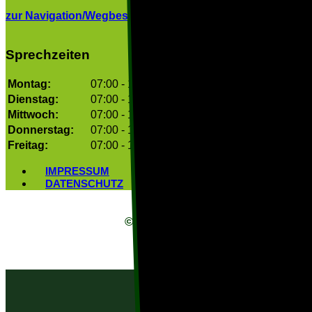
zur Navigation/Wegbeschreibung
▶
Sprechzeiten
Montag:
07:00 - 19:00
Dienstag:
07:00 - 19:00
Mittwoch:
07:00 - 19:00
Donnerstag:
07:00 - 19:00
Freitag:
07:00 - 14:00
IMPRESSUM
DATENSCHUTZ
© Copyright 2026. Medizinisches
Versorgungszentrum Freiburg