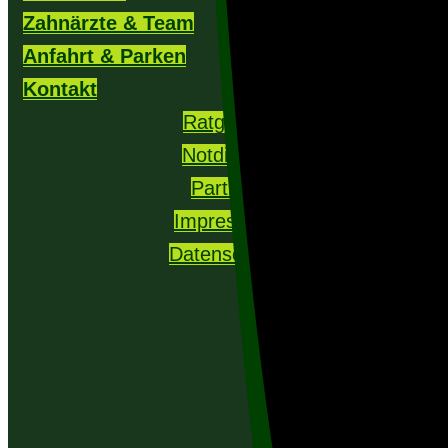
Zahnärzte & Team
Anfahrt & Parken
Kontakt
Ratgeber
Notdienst
Partner
Impressum
Datenschutz