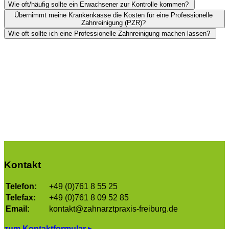
Wie oft/häufig sollte ein Erwachsener zur Kontrolle kommen?
Übernimmt meine Krankenkasse die Kosten für eine Professionelle
Zahnreinigung (PZR)?
Wie oft sollte ich eine Professionelle Zahnreinigung machen lassen?
Kontakt
Telefon:
+49 (0)761 8 55 25
Telefax:
+49 (0)761 8 09 52 85
Email:
kontakt@zahnarztpraxis-freiburg.de
zum Kontaktformular