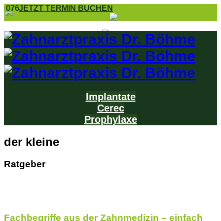
0761 8 55 25
JETZT TERMIN BUCHEN
Implantate
Cerec
Prophylaxe
der kleine
Ratgeber
Fachbegriffe aus der Zahnmedizin – einfach