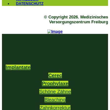
DATENSCHUTZ
© Copyright 2026. Medizinisches
Versorgungszentrum Freiburg
Implantate
Cerec
Prophylaxe
Schöne Zähne
Bleaching
Zahnkorrektur