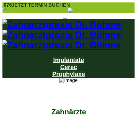
0761 8 55 25
JETZT TERMIN BUCHEN
Implantate
Cerec
Prophylaxe
Zahnärzte